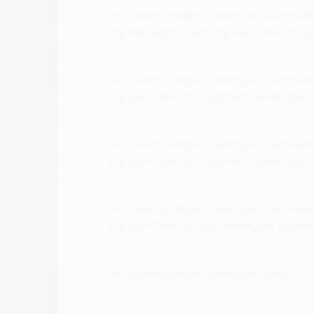
[/vc_column_text][/vc_column][vc_column wid
img_link_target=”_self” img_size=”200×150″]
[/vc_column_text][/vc_column][vc_column widt
img_size=”200×150″ alignment=”center”][vc_
[/vc_column_text][/vc_column][vc_column widt
img_size=”200×150″ alignment=”center”][vc_
[/vc_column_text][/vc_column][vc_column widt
img_size=”200×150″][vc_column_text css_an
[/vc_column_text][/vc_column][/vc_row]