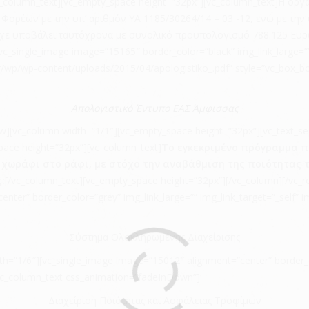
column_text][vc_empty_space height=”32px”][vc_column_text]Η οργ
ρέων με την υπ’ αριθμόν ΥΑ 1185/30264/14 – 03 -12, ενώ με την 
ίχε υποβάλει ταυτόχρονα με συνολικό προϋπολογισμό 788.125 Ευρώ
vc_single_image image=”15165″ border_color=”black” img_link_large=”
gr/wp/wp-content/uploads/2015/04/apologistiko_.pdf” style=”vc_box_b
Απολογιστικό Έντυπο ΕΑΣ Άμφισσας
w][vc_column width=”1/1″][vc_empty_space height=”32px”][vc_text_sepa
space height=”32px”][vc_column_text]
Το εγκεκριμένο πρόγραμμα π
 χωράφι στο ράφι, με στόχο την αναβάθμιση της ποιότητας τ
:
[/vc_column_text][vc_empty_space height=”32px”][/vc_column][/vc_r
nter” border_color=”grey” img_link_large=”” img_link_target=”_self”
Σύστημα Ολοκληρωμένης Διαχείρισης
th=”1/6″][vc_single_image image=”15012″ alignment=”center” border_c
[vc_column_text css_animation=”fadeInDown”]
Διαχείριση Ποιότητας και Ασφάλειας Τροφίμων